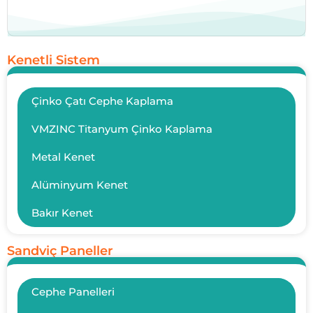
Kenetli Sistem
Çinko Çatı Cephe Kaplama
VMZINC Titanyum Çinko Kaplama
Metal Kenet
Alüminyum Kenet
Bakır Kenet
Sandviç Paneller
Cephe Panelleri