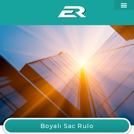
Boyalı Sac Rulo