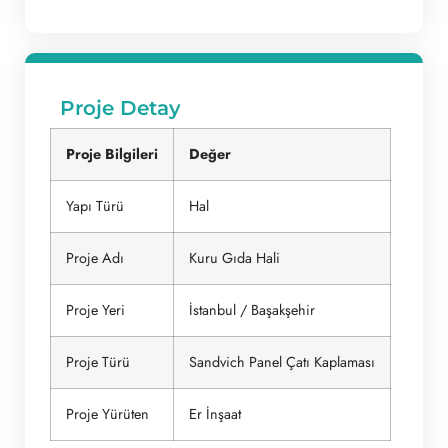
Proje Detay
Proje Bilgileri
Değer
Yapı Türü
Hal
Proje Adı
Kuru Gıda Hali
Proje Yeri
İstanbul / Başakşehir
Proje Türü
Sandvich Panel Çatı Kaplaması
Proje Yürüten
Er İnşaat