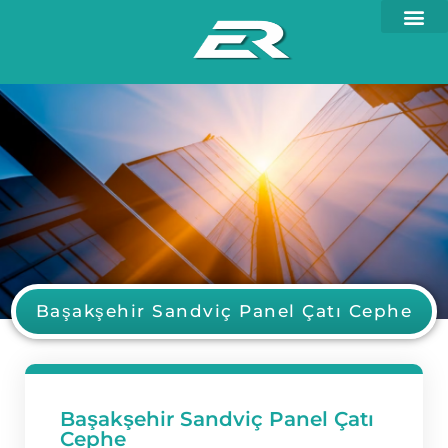
Başakşehir Sandviç Panel Çatı Cephe
Başakşehir Sandviç Panel Çatı
Cephe