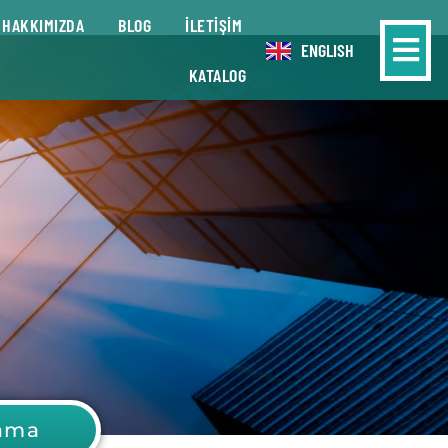
HAKKIMIZDA
BLOG
İLETİŞİM
ENGLISH
KATALOG
lama