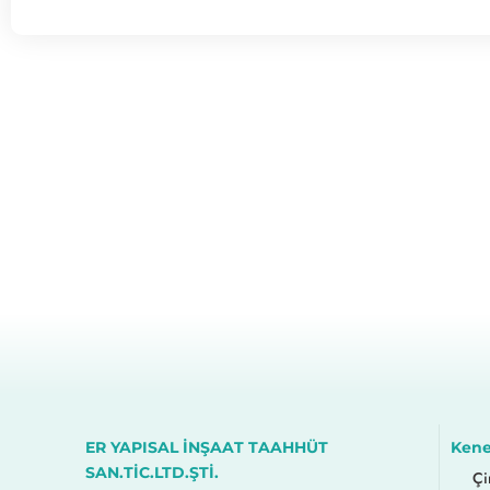
ER YAPISAL İNŞAAT TAAHHÜT
Kene
SAN.TİC.LTD.ŞTİ.
Çi