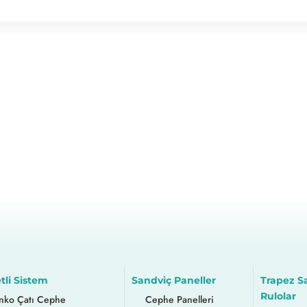
tli Sistem
Sandviç Paneller
Trapez S
Rulolar
nko Çatı Cephe
Cephe Panelleri