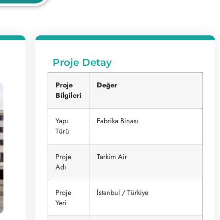
Proje Detay
Proje
Değer
Bilgileri
Yapı
Fabrika Binası
Türü
Proje
Tarkim Air
Adı
Proje
İstanbul / Türkiye
Yeri