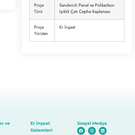
Proje
Sandwich Panel ve Polikarbon
Türü
Işıklık Çatı Cephe Kaplaması
Proje
Er İnşaat
Yürüten
ac ve
Er İnşaat
Sosyal Medya
Sistemleri