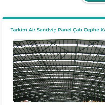
Tarkim Air Sandviç Panel Çatı Cephe 