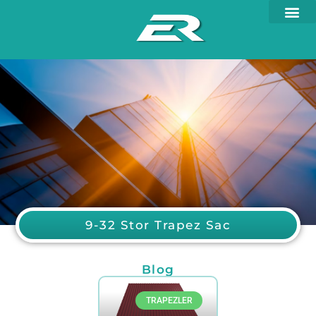
9-32 Stor Trapez Sac
Blog
TRAPEZLER