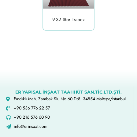
9-32 Stor Trapez
ER YAPISAL İNŞAAT TAAHHÜT SAN.TİC.LTD.ŞTİ.
Fındıklı Mah. Zambak Sk. No:60 D:8, 34854 Maltepe/İstanbul
+90 536 776 22 57
+90 216 576 60 90
info@erinsaat.com