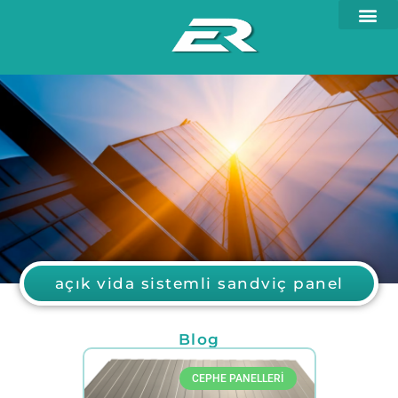
açık vida sistemli sandviç panel
Blog
CEPHE PANELLERI