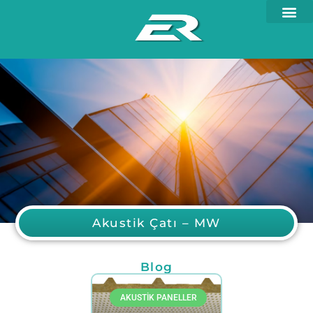
Akustik Çatı – MW
Blog
AKUSTIK PANELLER