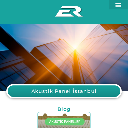
Akustik Panel İstanbul
Blog
AKUSTIK PANELLER