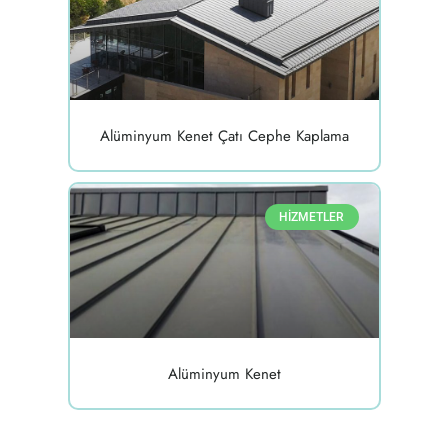
Alüminyum Kenet Çatı Cephe Kaplama
HİZMETLER
Alüminyum Kenet