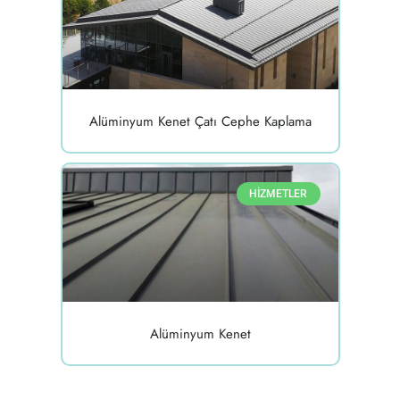
Alüminyum Kenet Çatı Cephe Kaplama
HİZMETLER
Alüminyum Kenet