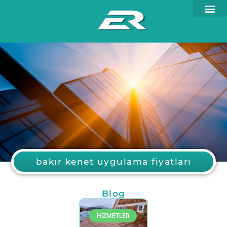
bakır kenet uygulama fiyatları
Blog
HİZMETLER