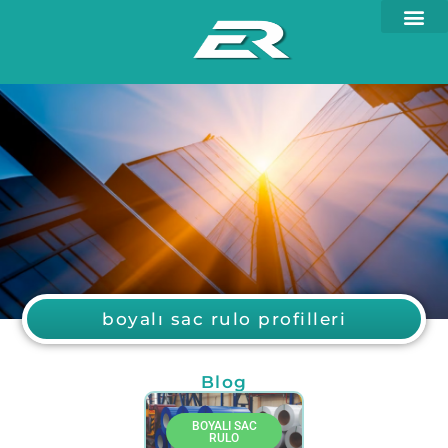
boyalı sac rulo profilleri
Blog
BOYALI SAC
RULO