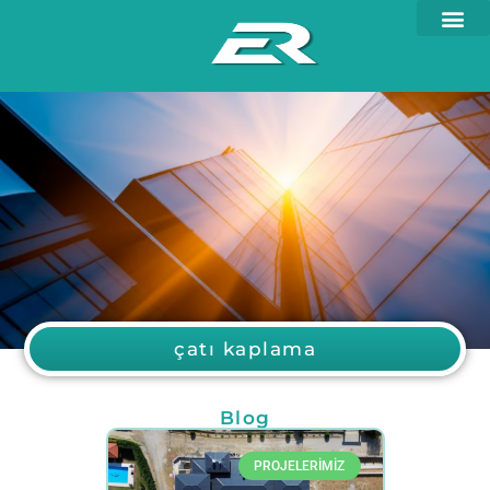
çatı kaplama
Blog
PROJELERİMİZ