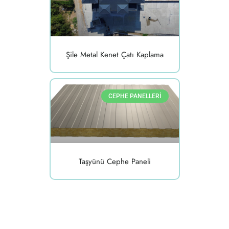
Şile Metal Kenet Çatı Kaplama
CEPHE PANELLERI
Taşyünü Cephe Paneli