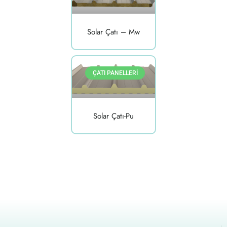
Solar Çatı – Mw
ÇATI PANELLERI
Solar Çatı-Pu