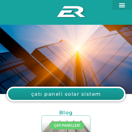
çatı paneli solar sistem
Blog
ÇATI PANELLERI