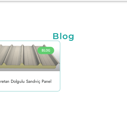
Blog
BLOG
üretan Dolgulu Sandviç Panel