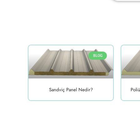
BLOG
Sandviç Panel Nedir?
Poli