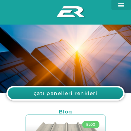
çatı panelleri renkleri
Blog
BLOG