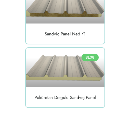
Sandviç Panel Nedir?
BLOG
Poliüretan Dolgulu Sandviç Panel