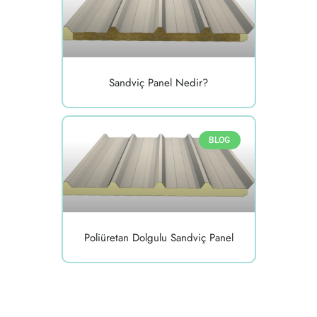
Sandviç Panel Nedir?
BLOG
Poliüretan Dolgulu Sandviç Panel