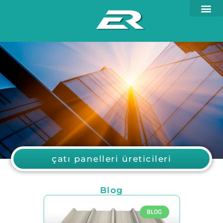
çatı panelleri üreticileri
Blog
BLOG