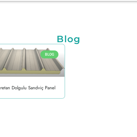
Blog
BLOG
üretan Dolgulu Sandviç Panel