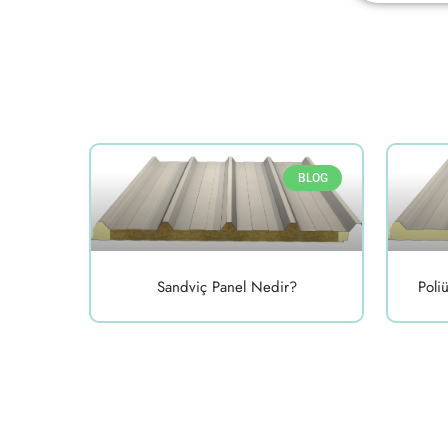
BLOG
Sandviç Panel Nedir?
Poli