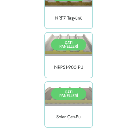
NRP7 Taşyünü
ÇATI
PANELLERI
NRP51-900 PU
ÇATI
PANELLERI
Solar Çatı-Pu