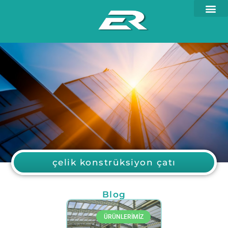
çelik konstrüksiyon çatı
Blog
ÜRÜNLERİMİZ