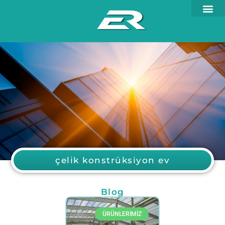
çelik konstrüksiyon ev
Blog
ÜRÜNLERİMİZ