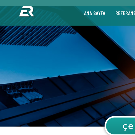
ANA SAYFA
REFERAN
çe