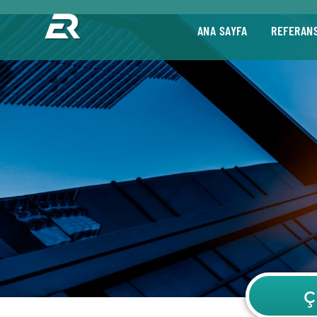
ANA SAYFA
REFERAN
ç