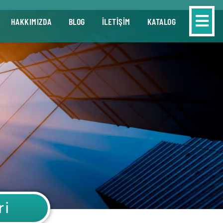
HAKKIMIZDA
BLOG
İLETİŞİM
KATALOG
ri