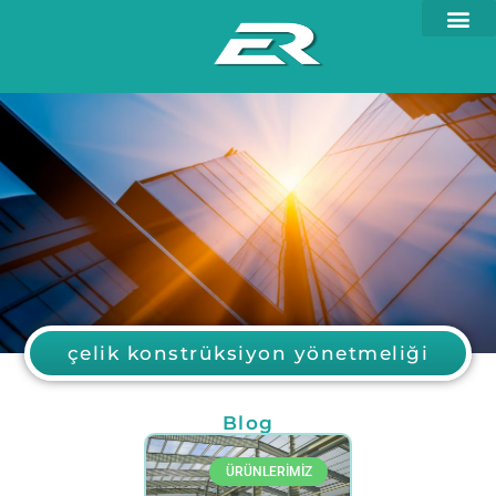
çelik konstrüksiyon yönetmeliği
Blog
ÜRÜNLERİMİZ