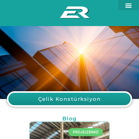
Çelik Konstürksiyon
Blog
PROJELERİMİZ