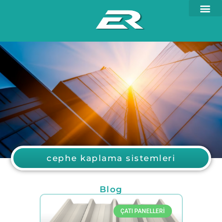
cephe kaplama sistemleri
Blog
ÇATI PANELLERI