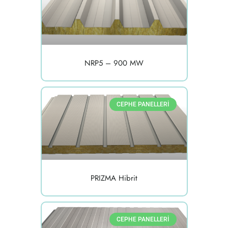
NRP5 – 900 MW
CEPHE PANELLERI
PRIZMA Hibrit
CEPHE PANELLERI