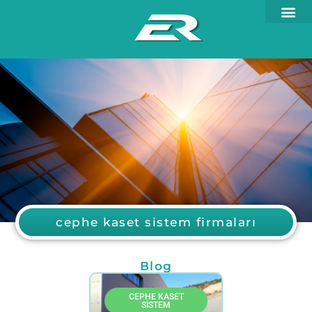
cephe kaset sistem firmaları
Blog
CEPHE KASET
SISTEM