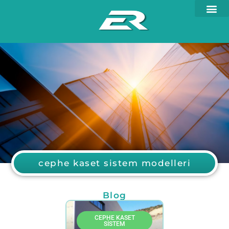
cephe kaset sistem modelleri
Blog
CEPHE KASET
SISTEM