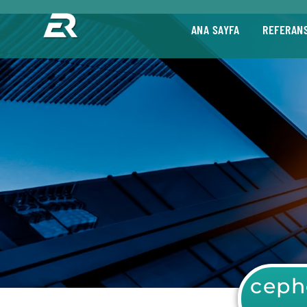
ANA SAYFA
REFERAN
ceph