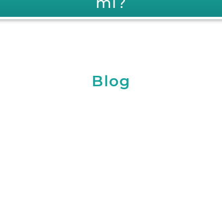
mı?
Blog