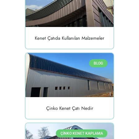
Kenet Çatıda Kullanılan Malzemeler
BLOG
Çinko Kenet Çatı Nedir
ÇINKO KENET KAPLAMA