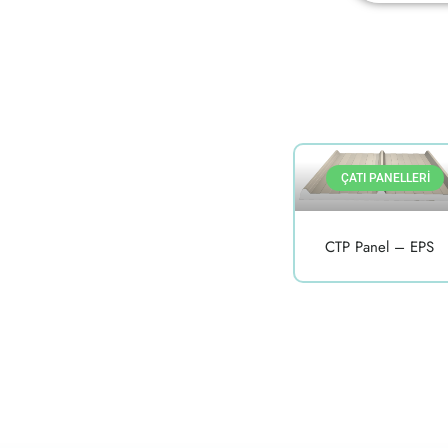
ÇATI PANELLERI
CTP Panel – EPS