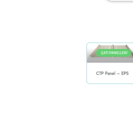
ÇATI PANELLERI
CTP Panel – EPS