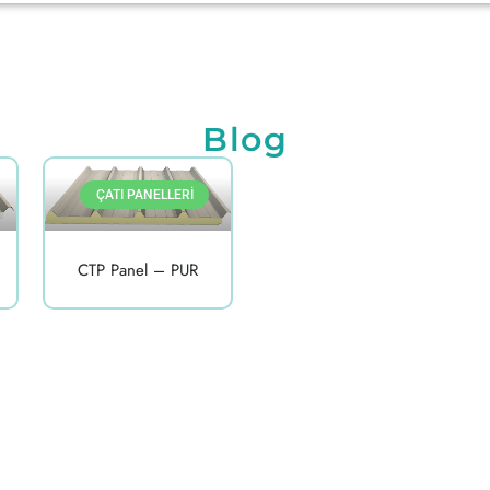
Blog
ÇATI PANELLERI
CTP Panel – PUR