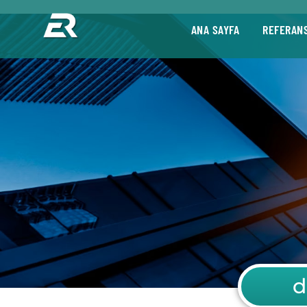
ANA SAYFA
REFERAN
d