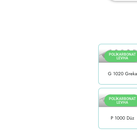
POLIKARBONAT
LEVHA
G 1020 Greka
POLIKARBONAT
LEVHA
P 1000 Düz