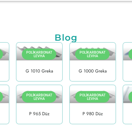
Blog
POLIKARBONAT
POLIKARBONAT
LEVHA
LEVHA
G 1010 Greka
G 1000 Greka
POLIKARBONAT
POLIKARBONAT
LEVHA
LEVHA
P 965 Düz
P 980 Düz