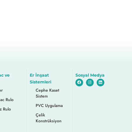
ac ve
Er İnşaat
Sosyal Medya
Sistemleri
er
Cephe Kaset
Sistem
Sac Rulo
PVC Uygulama
z Rulo
Çelik
Konstrüksiyon