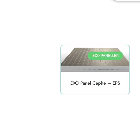
EXO PANELLER
EXO Panel Cephe – EPS