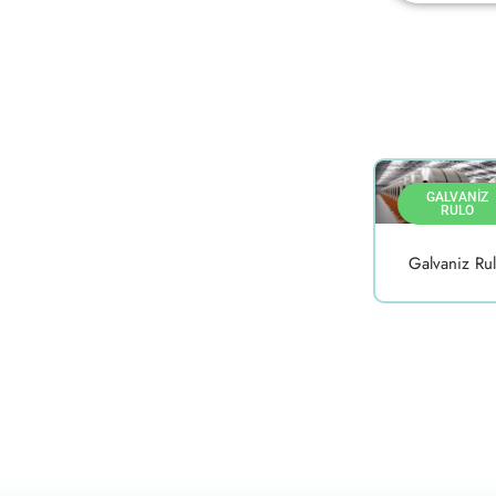
GALVANIZ
RULO
Galvaniz Ru