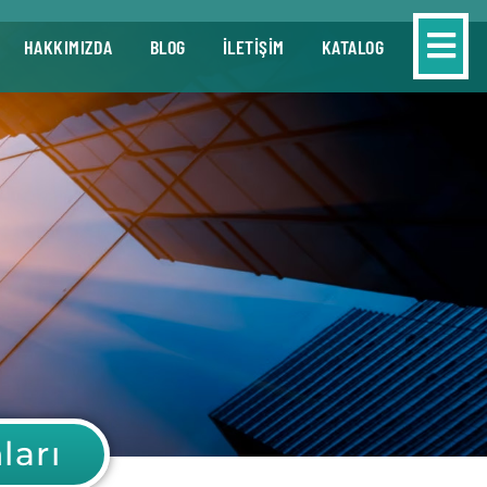
HAKKIMIZDA
BLOG
İLETİŞİM
KATALOG
ları