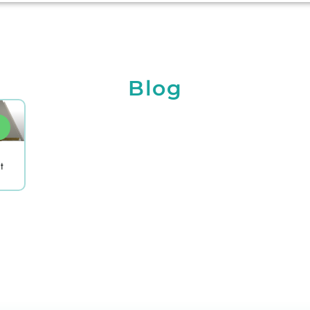
Blog
t