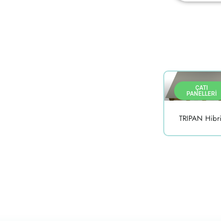
ÇATI
PANELLERI
TRIPAN Hibri