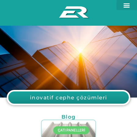
inovatif cephe çözümleri
Blog
ÇATI PANELLERI