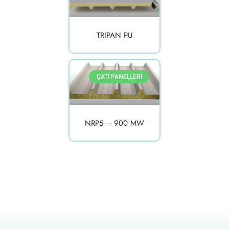
TRIPAN PU
ÇATI PANELLERI
NRP5 – 900 MW