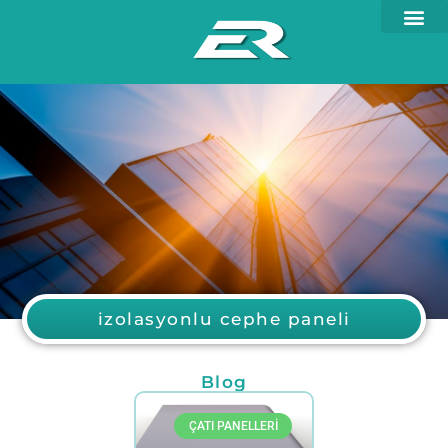
izolasyonlu cephe paneli
Blog
ÇATI PANELLERI