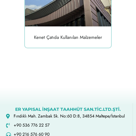
Kenet Çatıda Kullanılan Malzemeler
ER YAPISAL İNŞAAT TAAHHÜT SAN.TİC.LTD.ŞTİ.
Fındıklı Mah. Zambak Sk. No:60 D:8, 34854 Maltepe/İstanbul
+90 536 776 22 57
+90 216 576 60 90