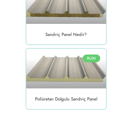
Sandviç Panel Nedir?
BLOG
Poliüretan Dolgulu Sandviç Panel