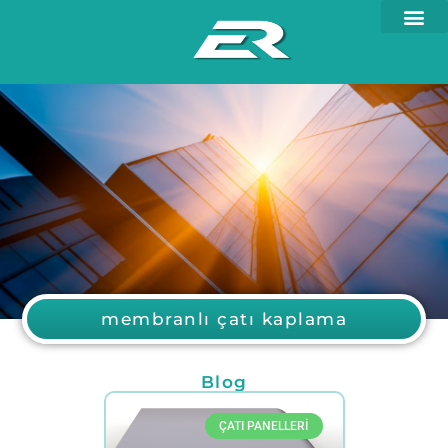
membranlı çatı kaplama
Blog
ÇATI PANELLERI