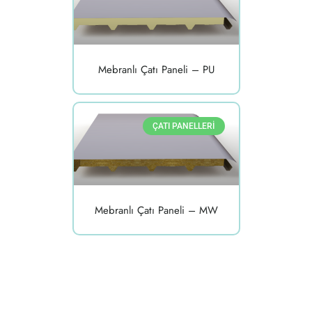
Mebranlı Çatı Paneli – PU
ÇATI PANELLERI
Mebranlı Çatı Paneli – MW