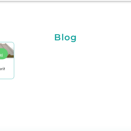
Blog
RI
rit