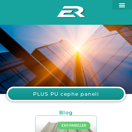
PLUS PU cephe paneli
Blog
EXO PANELLER