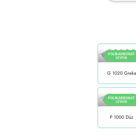
POLIKARBONAT
LEVHA
G 1020 Greka
POLIKARBONAT
LEVHA
P 1000 Düz