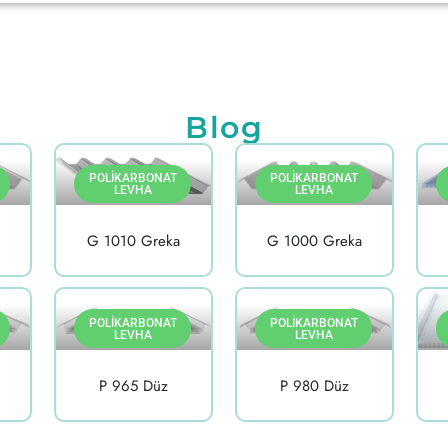
Blog
POLIKARBONAT
POLIKARBONAT
LEVHA
LEVHA
G 1010 Greka
G 1000 Greka
POLIKARBONAT
POLIKARBONAT
LEVHA
LEVHA
P 965 Düz
P 980 Düz