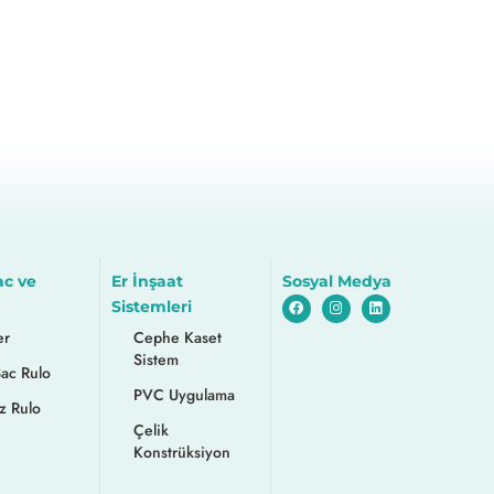
ac ve
Er İnşaat
Sosyal Medya
Sistemleri
er
Cephe Kaset
Sistem
Sac Rulo
PVC Uygulama
z Rulo
Çelik
Konstrüksiyon