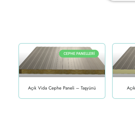
CEPHE PANELLERI
Açık Vida Cephe Paneli – Taşyünü
Açı