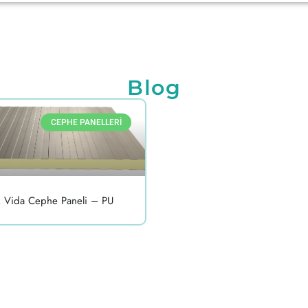
Blog
CEPHE PANELLERI
k Vida Cephe Paneli – PU