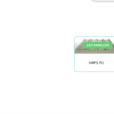
ÇATI PANELLERI
NRP5 PU