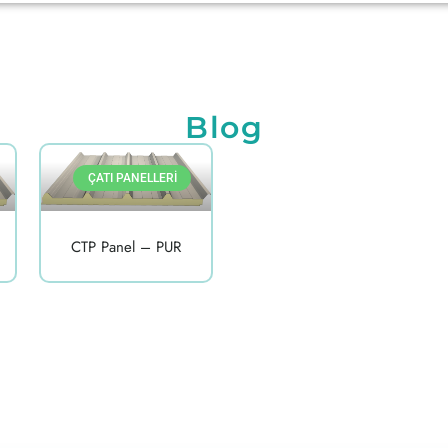
Blog
ÇATI PANELLERI
CTP Panel – PUR