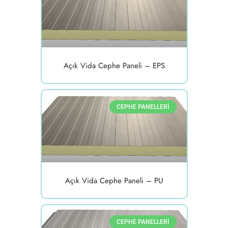
Açık Vida Cephe Paneli – EPS
CEPHE PANELLERI
Açık Vida Cephe Paneli – PU
CEPHE PANELLERI