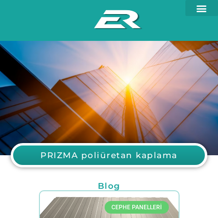
PRIZMA poliüretan kaplama
Blog
CEPHE PANELLERI