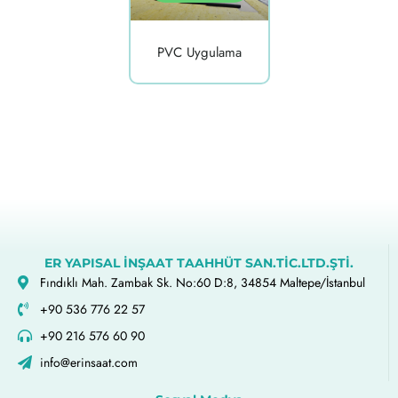
PVC Uygulama
ER YAPISAL İNŞAAT TAAHHÜT SAN.TİC.LTD.ŞTİ.
Fındıklı Mah. Zambak Sk. No:60 D:8, 34854 Maltepe/İstanbul
+90 536 776 22 57
+90 216 576 60 90
info@erinsaat.com