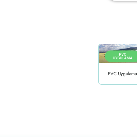
PVC
UYGULAMA
PVC Uygulama